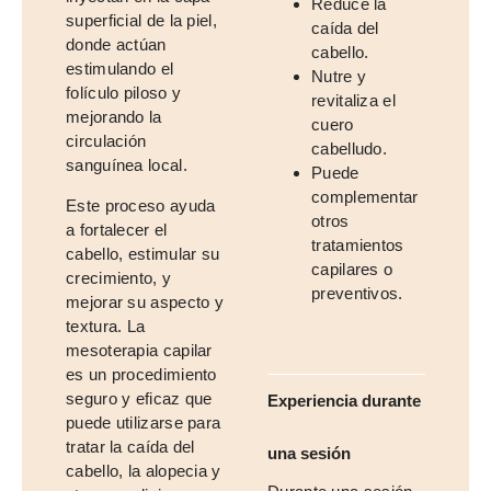
Reduce la
superficial de la piel,
caída del
donde actúan
cabello.
estimulando el
Nutre y
folículo piloso y
revitaliza el
mejorando la
cuero
circulación
cabelludo.
sanguínea local.
Puede
complementar
Este proceso ayuda
otros
a fortalecer el
tratamientos
cabello, estimular su
capilares o
crecimiento, y
preventivos.
mejorar su aspecto y
textura. La
mesoterapia capilar
es un procedimiento
seguro y eficaz que
Experiencia durante
puede utilizarse para
tratar la caída del
una sesión
cabello, la alopecia y