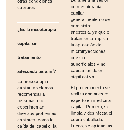
Durante una sesión
otras condiciones
de mesoterapia
capilares.
capilar,
generalmente no se
administra
¿Es la mesoterapia
anestesia, ya que el
tratamiento implica
capilar un
la aplicación de
microinyecciones
tratamiento
que son
superficiales y no
causan un dolor
adecuado para mí?
significativo.
La mesoterapia
El procedimiento se
capilar la solemos
realiza con nuestro
recomendar a
experto en medicina
personas que
capilar. Primero, se
experimentan
limpia y desinfecta el
diversos problemas
cuero cabelludo.
capilares, como la
Luego, se aplican las
caída del cabello, la