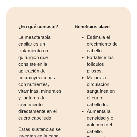
¿En qué consiste?
Beneficios clave
La mesoterapia
Estimula el
capilar es un
crecimiento del
tratamiento no
cabello.
quirúrgico que
Fortalece los
consiste en la
folículos
aplicación de
pilosos.
microinyecciones
Mejora la
con nutrientes,
circulación
vitaminas, minerales
sanguínea en
y factores de
el cuero
crecimiento
cabelludo.
directamente en el
Aumenta la
cuero cabelludo.
densidad y el
volumen del
Estas sustancias se
cabello.
inyectan en la capa