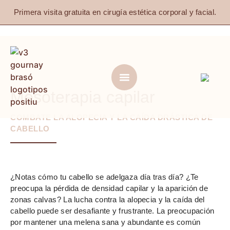
Primera visita gratuita en cirugía estética corporal y facial.
Mesoterapia capilar
COMBATE LA ALOPECIA Y LA CAÍDA DRÁSTICA DE
CABELLO
¿Notas cómo tu cabello se adelgaza día tras día? ¿Te
preocupa la pérdida de densidad capilar y la aparición de
zonas calvas? La lucha contra la alopecia y la caída del
cabello puede ser desafiante y frustrante. La preocupación
por mantener una melena sana y abundante es común