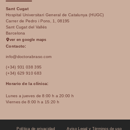
Sant Cugat
Hospital Universitari General de Catalunya (HUGC)
Carrer de Pedro i Pons, 1, 08195
Sant Cugat del Vallés
Barcelona
ver en google maps
Contacto:
info@doctorabraso.com
(+34) 931 038 395
(+34) 629 910 683
Horario de la clínica:
Lunes a jueves de 8:00 h a 20:00 h
Viernes de 8:00 h a 15:20 h
Política de privacidad
Aviso Legal y Términos de uso