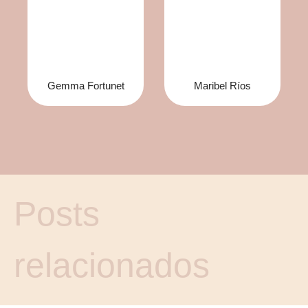
Gemma Fortunet
Maribel Ríos
Posts
relacionados