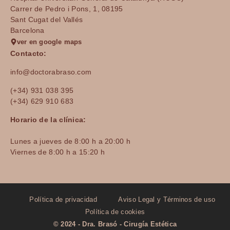
Carrer de Pedro i Pons, 1, 08195
Sant Cugat del Vallés
Barcelona
ver en google maps
Contacto:
info@doctorabraso.com
(+34) 931 038 395
(+34) 629 910 683
Horario de la clínica:
Lunes a jueves de 8:00 h a 20:00 h
Viernes de 8:00 h a 15:20 h
Política de privacidad
Aviso Legal y Términos de uso
Política de cookies
© 2024 - Dra. Brasó - Cirugía Estética