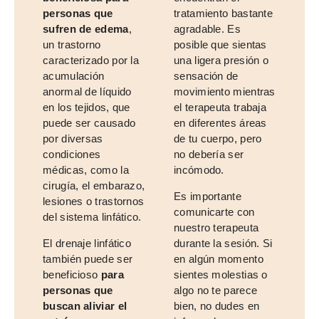
personas que
tratamiento bastante
sufren de edema
,
agradable. Es
un trastorno
posible que sientas
caracterizado por la
una ligera presión o
acumulación
sensación de
anormal de líquido
movimiento mientras
en los tejidos, que
el terapeuta trabaja
puede ser causado
en diferentes áreas
por diversas
de tu cuerpo, pero
condiciones
no debería ser
médicas, como la
incómodo.
cirugía, el embarazo,
Es importante
lesiones o trastornos
comunicarte con
del sistema linfático.
nuestro terapeuta
El drenaje linfático
durante la sesión. Si
también puede ser
en algún momento
beneficioso
para
sientes molestias o
personas que
algo no te parece
buscan aliviar el
bien, no dudes en