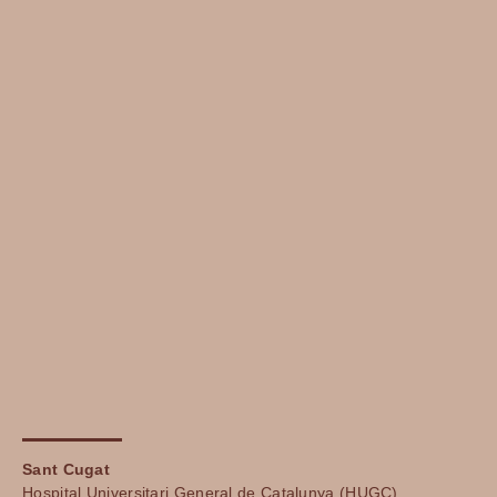
Sant Cugat
Hospital Universitari General de Catalunya (HUGC)