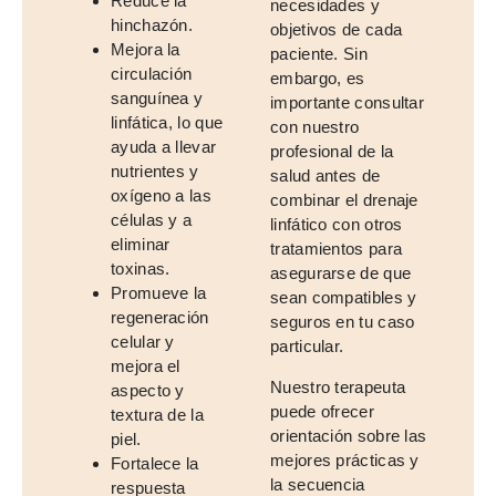
Reduce la
necesidades y
hinchazón.
objetivos de cada
Mejora la
paciente. Sin
circulación
embargo, es
sanguínea y
importante consultar
linfática, lo que
con nuestro
ayuda a llevar
profesional de la
nutrientes y
salud antes de
oxígeno a las
combinar el drenaje
células y a
linfático con otros
eliminar
tratamientos para
toxinas.
asegurarse de que
Promueve la
sean compatibles y
regeneración
seguros en tu caso
celular y
particular.
mejora el
Nuestro terapeuta
aspecto y
puede ofrecer
textura de la
orientación sobre las
piel.
mejores prácticas y
Fortalece la
la secuencia
respuesta