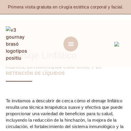
Primera visita gratuita en cirugía estética corporal y facial.
Drenaje Linfático
REDUCE LA HINCHAZÓN CORPORAL Y LA
RETENCIÓN DE LÍQUIDOS
Te invitamos a descubrir de cerca cómo el drenaje linfático
resulta una técnica terapéutica suave y efectiva que puede
proporcionar una variedad de beneficios para tu salud,
incluyendo la reducción de la hinchazón, la mejora de la
circulación, el fortalecimiento del sistema inmunológico y la