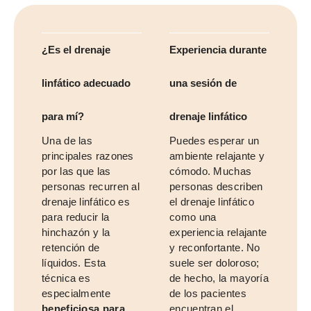
¿Es el drenaje
Experiencia durante
linfático adecuado
una sesión de
para mí?
drenaje linfático
Una de las
Puedes esperar un
principales razones
ambiente relajante y
por las que las
cómodo. Muchas
personas recurren al
personas describen
drenaje linfático es
el drenaje linfático
para reducir la
como una
hinchazón y la
experiencia relajante
retención de
y reconfortante. No
líquidos. Esta
suele ser doloroso;
técnica es
de hecho, la mayoría
especialmente
de los pacientes
beneficiosa para
encuentran el