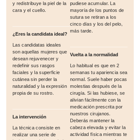
y redistribuye la piel de la
pudiese acumular. La
cara y el cuello.
mayoría de los puntos de
sutura se retiran a los
cinco días y los del pelo,
más tarde.
¿Eres la candidata ideal?
Las candidatas ideales
son aquellas mujeres que
Vuelta a la normalidad
desean rejuvenecer y
redefinir sus rasgos
Lo habitual es que en 2
faciales y la superficie
semanas tu apariencia sea
cutánea sin perder la
normal. Suele haber pocas
naturalidad y la expresión
molestias después de la
propia de su rostro.
cirugía. Si las hubiese, se
alivian fácilmente con la
medicación prescrita por
nuestros cirujanos.
La intervención
Deberás mantener la
cabeza elevada y evitar la
La técnica consiste en
actividad física mientras te
realizar una serie de