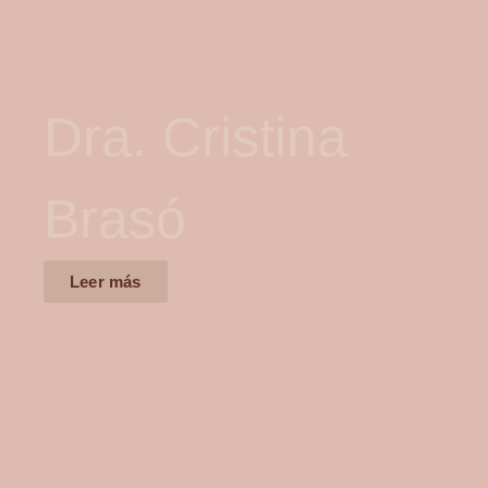
Dra. Cristina
Brasó
Leer más