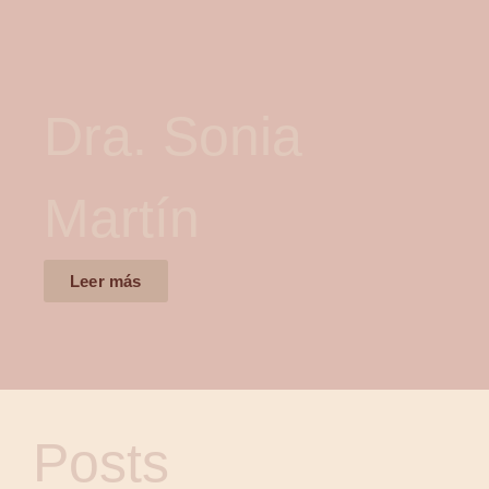
Dra. Sonia
Martín
Leer más
Posts