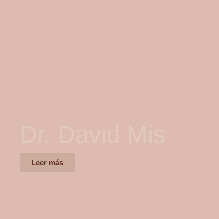
Dr. David Mis
Leer más