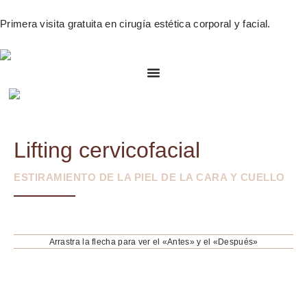
Primera visita gratuita en cirugía estética corporal y facial.
Lifting cervicofacial
ESTIRAMIENTO DE LA PIEL DE LA CARA Y CUELLO
Arrastra la flecha para ver el «Antes» y el «Después»