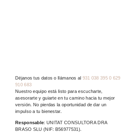
Déjanos tus datos o llámanos al
931 038 395 0 629
910 683
Nuestro equipo está listo para escucharte,
asesorarte y guiarte en tu camino hacia tu mejor
versión. No pierdas la oportunidad de dar un
impulso a tu bienestar.
Responsable
: UNITAT CONSULTORA DRA
BRASO SLU (NIF: B56977531).