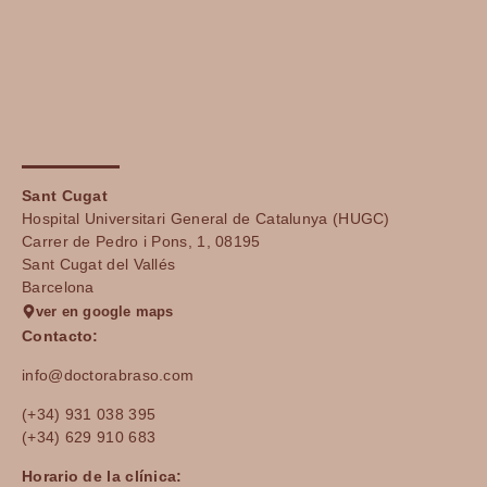
Sant Cugat
Hospital Universitari General de Catalunya (HUGC)
Carrer de Pedro i Pons, 1, 08195
Sant Cugat del Vallés
Barcelona
ver en google maps
Contacto:
info@doctorabraso.com
(+34) 931 038 395
(+34) 629 910 683
Horario de la clínica: