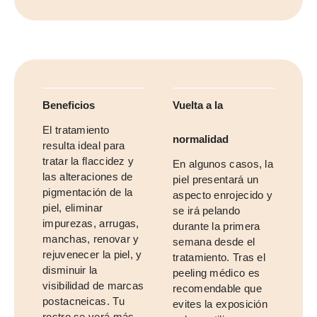
Beneficios
Vuelta a la
El tratamiento
normalidad
resulta ideal para
tratar la flaccidez y
En algunos casos, la
las alteraciones de
piel presentará un
pigmentación de la
aspecto enrojecido y
piel, eliminar
se irá pelando
impurezas, arrugas,
durante la primera
manchas, renovar y
semana desde el
rejuvenecer la piel, y
tratamiento. Tras el
disminuir la
peeling médico es
visibilidad de marcas
recomendable que
postacneicas. Tu
evites la exposición
rostro se verá más