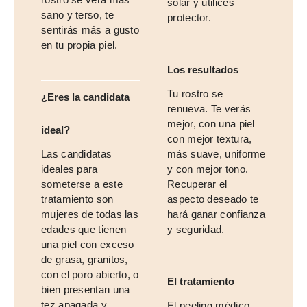
solar y utilices
sano y terso, te
protector.
sentirás más a gusto
en tu propia piel.
Los resultados
Tu rostro se
¿Eres la candidata
renueva. Te verás
mejor, con una piel
ideal?
con mejor textura,
Las candidatas
más suave, uniforme
ideales para
y con mejor tono.
someterse a este
Recuperar el
tratamiento son
aspecto deseado te
mujeres de todas las
hará ganar confianza
edades que tienen
y seguridad.
una piel con exceso
de grasa, granitos,
con el poro abierto, o
El tratamiento
bien presentan una
tez apagada y
El peeling médico