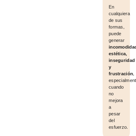
En
cualquiera
de sus
formas,
puede
generar
incomodida
estética,
inseguridad
y
frustración
,
especialmen
cuando
no
mejora
a
pesar
del
esfuerzo.