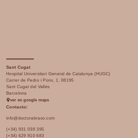
Sant Cugat
Hospital Universitari General de Catalunya (HUGC)
Carrer de Pedro i Pons, 1, 08195
Sant Cugat del Vallés
Barcelona
ver en google maps
Contacto:
info@doctorabraso.com
(+34) 931 038 395
(+34) 629 910 683