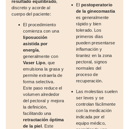
resultado equilibrado
,
El
postoperatorio
discreto y acorde al
de la ginecomastia
cuerpo del paciente:
es generalmente
rápido y bien
El procedimiento
tolerado. Los
comienza con una
primeros días
liposucción
pueden presentarse
asistida por
inflamación y
energía
,
tirantez en la zona
generalmente con
pectoral, signos
Vaser Lipo
, que
normales del
emulsiona la grasa y
proceso de
permite extraerla de
recuperación.
forma selectiva.
Este paso reduce el
Las molestias suelen
volumen alrededor
ser leves y se
del pectoral y mejora
controlan fácilmente
la definición,
con la medicación
facilitando una
indicada por el
retractación óptima
equipo médico,
de la piel
. Este