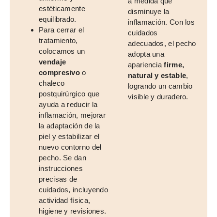
a medida que
estéticamente
disminuye la
equilibrado.
inflamación. Con los
Para cerrar el
cuidados
tratamiento,
adecuados, el pecho
colocamos un
adopta una
vendaje
apariencia
firme,
compresivo
o
natural y estable
,
chaleco
logrando un cambio
postquirúrgico que
visible y duradero.
ayuda a reducir la
inflamación, mejorar
la adaptación de la
piel y estabilizar el
nuevo contorno del
pecho. Se dan
instrucciones
precisas de
cuidados, incluyendo
actividad física,
higiene y revisiones.