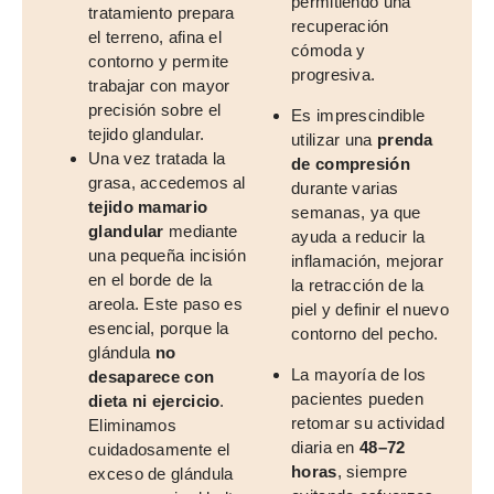
permitiendo una
tratamiento prepara
recuperación
el terreno, afina el
cómoda y
contorno y permite
progresiva.
trabajar con mayor
precisión sobre el
Es imprescindible
tejido glandular.
utilizar una
prenda
Una vez tratada la
de compresión
grasa, accedemos al
durante varias
tejido mamario
semanas, ya que
glandular
mediante
ayuda a reducir la
una pequeña incisión
inflamación, mejorar
en el borde de la
la retracción de la
areola. Este paso es
piel y definir el nuevo
esencial, porque la
contorno del pecho.
glándula
no
La mayoría de los
desaparece con
pacientes pueden
dieta ni ejercicio
.
retomar su actividad
Eliminamos
diaria en
48–72
cuidadosamente el
horas
, siempre
exceso de glándula