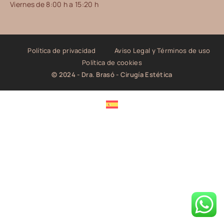
Viernes de 8:00 h a 15:20 h
Política de privacidad
Aviso Legal y Términos de uso
Política de cookies
© 2024 - Dra. Brasó - Cirugía Estética