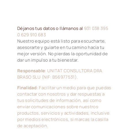
Déjanos tus datos o llámanos al
931 038 395
0 629 910 683
Nuestro equipo está listo para escucharte,
asesorarte y guiarte en tu camino hacia tu
mejor versión. No pierdas la oportunidad de
dar un impulso a tu bienestar.
Responsable
: UNITAT CONSULTORA DRA
BRASO SLU (NIF: B56977531).
Finalidad
: Facilitar un medio para que puedas
contactar con nosotros y dar respuestas a
tus solicitudes de información, así como
enviar comunicaciones sobre nuestros
productos, servicios y actividades, inclusive
por medios electrónicos, si marcas la casilla
de aceptación.