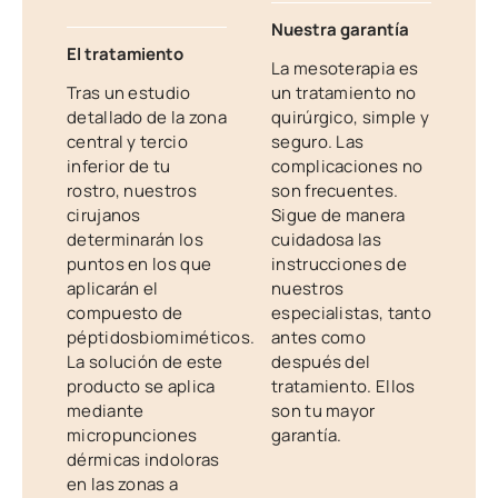
Nuestra garantía
El tratamiento
La mesoterapia es
Tras un estudio
un tratamiento no
detallado de la zona
quirúrgico, simple y
central y tercio
seguro. Las
inferior de tu
complicaciones no
rostro, nuestros
son frecuentes.
cirujanos
Sigue de manera
determinarán los
cuidadosa las
puntos en los que
instrucciones de
aplicarán el
nuestros
compuesto de
especialistas, tanto
péptidosbiomiméticos.
antes como
La solución de este
después del
producto se aplica
tratamiento. Ellos
mediante
son tu mayor
micropunciones
garantía.
dérmicas indoloras
en las zonas a