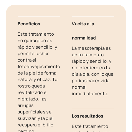
Beneficios
Vuelta a la
Este tratamiento
normalidad
no quirúrgico es
rápido y sencillo, y
La mesoterapia es
permite luchar
un tratamiento
contra el
rápido y sencillo, y
fotoenvejecimiento
no interfiere en tu
de la piel de forma
día a día, con lo que
natural y eficaz. Tu
podrás hacer vida
rostro queda
normal
revitalizado e
inmediatamente.
hidratado, las
arrugas
superficiales se
Los resultados
suavizan y la piel
recupera el brillo
Este tratamiento
perdido.