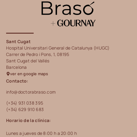
Sant Cugat
Hospital Universitari General de Catalunya (HUGC)
Carrer de Pedro i Pons, 1, 08195
Sant Cugat del Vallés
Barcelona
ver en google maps
Contacto:
info@doctorabraso.com
(+34) 931 038 395
(+34) 629 910 683
Horario de la clínica:
Lunes a jueves de 8:00 h a 20:00 h