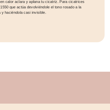
 en calor aclara y aplana tu cicatriz. Para cicatrices
x 1550 que actúa devolviéndole el tono rosado a la
a y haciéndola casi invisible.