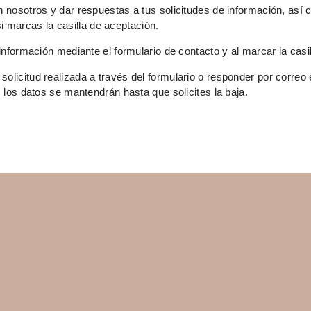
on nosotros y dar respuestas a tus solicitudes de información, as
si marcas la casilla de aceptación.
s información mediante el formulario de contacto y al marcar la casi
 solicitud realizada a través del formulario o responder por corre
los datos se mantendrán hasta que solicites la baja.