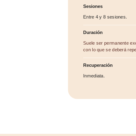
Sesiones
Entre 4 y 8 sesiones.
Duración
Suele ser permanente exc
con lo que se deberá repet
Recuperación
Inmediata.