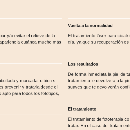
Vuelta a la normalidad
ar y/o evitar el relieve de la
El tratamiento láser para cicatri
a apariencia cutánea mucho más
día, ya que su recuperación es
Los resultados
De forma inmediata la piel de tu
abultada y marcada, o bien si
tratamiento le devolverá a la pi
s prevenir y tratarla desde el
suaves que te devolverán confi
 apto para todos los fototipos,
El tratamiento
El tratamiento de fototerapia co
tratar. En el caso del tratamie