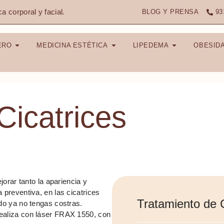
ca corporal y facial.
BLOG Y PRENSA
93
ERO
MEDICINA ESTÉTICA
LIPEDEMA
OBESID
Cicatrices
jorar tanto la apariencia y
a preventiva, en las cicatrices
Tratamiento de C
ndo ya no tengas costras.
 realiza con láser FRAX 1550, con