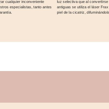
ar cualquier inconveniente
luz selectiva que al convertirse
tros especialistas, tanto antes
antiguas se utiliza el láser Fra
arantía.
piel de la cicatriz, difuminándol