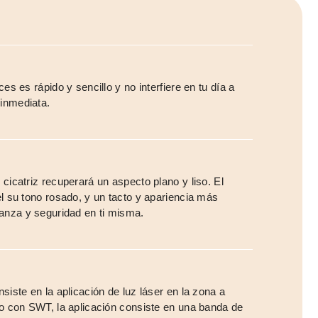
ces es rápido y sencillo y no interfiere en tu día a
 inmediata.
 cicatriz recuperará un aspecto plano y liso. El
el su tono rosado, y un tacto y apariencia más
anza y seguridad en ti misma.
nsiste en la aplicación de luz láser en la zona a
nto con SWT, la aplicación consiste en una banda de