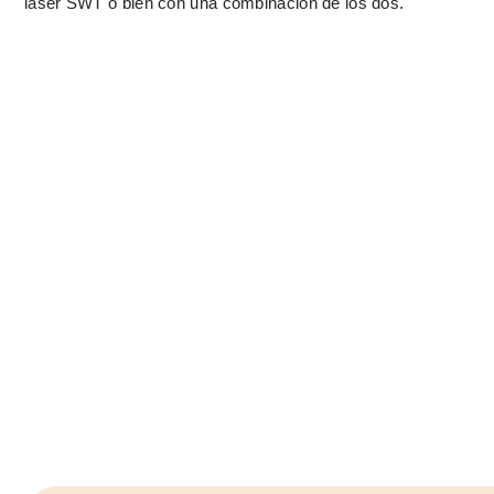
láser SWT o bien con una combinación de los dos.