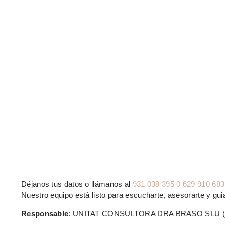
Déjanos tus datos o llámanos al
931 038 395 0 629 910 683
Nuestro equipo está listo para escucharte, asesorarte y guia
Responsable
: UNITAT CONSULTORA DRA BRASO SLU (N