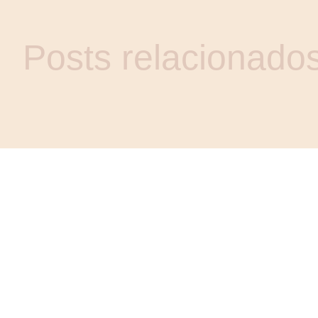
Posts relacionado