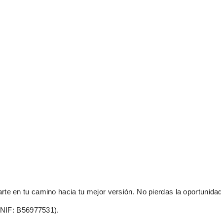
rte en tu camino hacia tu mejor versión. No pierdas la oportunidad
IF: B56977531).