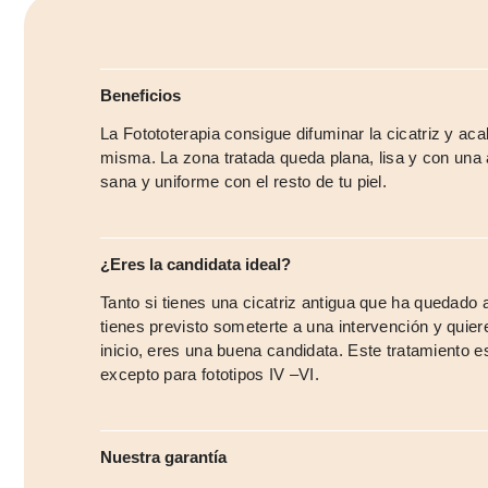
Beneficios
La Fotototerapia consigue difuminar la cicatriz y acab
misma. La zona tratada queda plana, lisa y con un
sana y uniforme con el resto de tu piel.
¿Eres la candidata ideal?
Tanto si tienes una cicatriz antigua que ha quedado 
tienes previsto someterte a una intervención y quiere
inicio, eres una buena candidata. Este tratamiento es
excepto para fototipos IV –VI.
Nuestra garantía