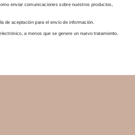
í como enviar comunicaciones sobre nuestros productos,
lla de aceptación para el envío de información.
o electrónico, a menos que se genere un nuevo tratamiento.