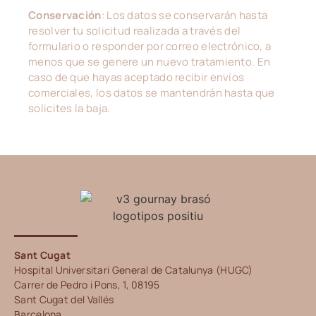
Conservación
: Los datos se conservarán hasta
resolver tu solicitud realizada a través del
formulario o responder por correo electrónico, a
menos que se genere un nuevo tratamiento. En
caso de que hayas aceptado recibir envíos
comerciales, los datos se mantendrán hasta que
solicites la baja.
Sant Cugat
Hospital Universitari General de Catalunya (HUGC)
Carrer de Pedro i Pons, 1, 08195
Sant Cugat del Vallés
Barcelona