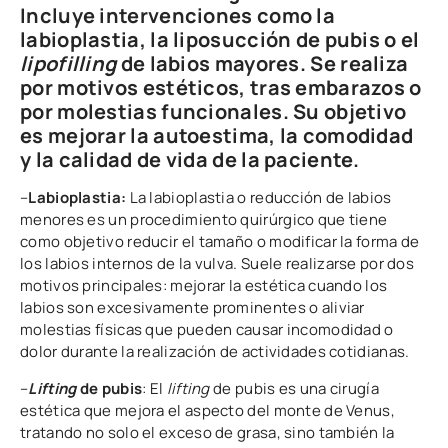
Incluye intervenciones como la
labioplastia, la liposucción de pubis o el
lipofilling
de labios mayores. Se realiza
por motivos estéticos, tras embarazos o
por molestias funcionales. Su objetivo
es mejorar la autoestima, la comodidad
y la calidad de vida de la paciente.
–
Labioplastia:
La labioplastia o reducción de labios
menores es un procedimiento quirúrgico que tiene
como objetivo reducir el tamaño o modificar la forma de
los labios internos de la vulva. Suele realizarse por dos
motivos principales: mejorar la estética cuando los
labios son excesivamente prominentes o aliviar
molestias físicas que pueden causar incomodidad o
dolor durante la realización de actividades cotidianas.
–
Lifting
de pubis
: El
lifting
de pubis es una cirugía
estética que mejora el aspecto del monte de Venus,
tratando no solo el exceso de grasa, sino también la