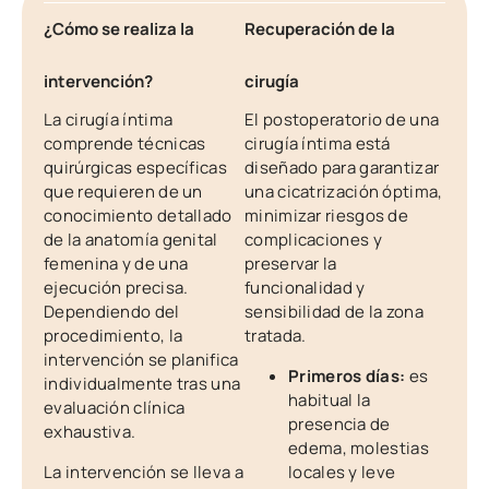
¿Cómo se realiza la
Recuperación de la
intervención?
cirugía
La cirugía íntima
El postoperatorio de una
comprende técnicas
cirugía íntima está
quirúrgicas específicas
diseñado para garantizar
que requieren de un
una cicatrización óptima,
conocimiento detallado
minimizar riesgos de
de la anatomía genital
complicaciones y
femenina y de una
preservar la
ejecución precisa.
funcionalidad y
Dependiendo del
sensibilidad de la zona
procedimiento, la
tratada.
intervención se planifica
Primeros días:
es
individualmente tras una
habitual la
evaluación clínica
presencia de
exhaustiva.
edema, molestias
La intervención se lleva a
locales y leve