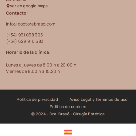
ver en google maps
Contacto:
info@doctorabraso.com
(+34) 931 038 395
(+34) 629 910 683
Horario de la clínica:
Lunes a jueves de 8:00 h a 20:00 h
Viernes de 8:00 h a 15:20 h
Política de privacidad
Aviso Legal y Términos de uso
Política de cookies
© 2024 - Dra. Brasó - Cirugía Estética