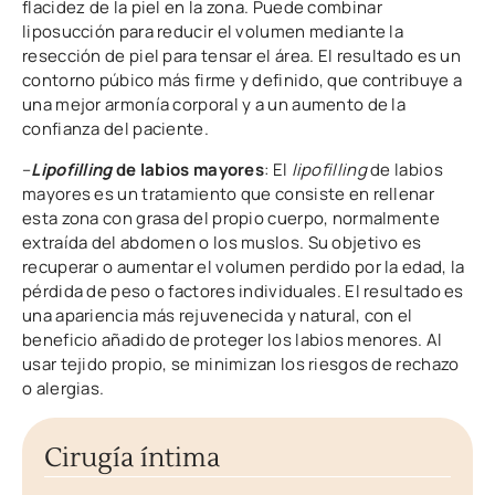
flacidez de la piel en la zona. Puede combinar
liposucción para reducir el volumen mediante la
resección de piel para tensar el área. El resultado es un
contorno púbico más firme y definido, que contribuye a
una mejor armonía corporal y a un aumento de la
confianza del paciente.
–
Lipofilling
de labios mayores
: El
lipofilling
de labios
mayores es un tratamiento que consiste en rellenar
esta zona con grasa del propio cuerpo, normalmente
extraída del abdomen o los muslos. Su objetivo es
recuperar o aumentar el volumen perdido por la edad, la
pérdida de peso o factores individuales. El resultado es
una apariencia más rejuvenecida y natural, con el
beneficio añadido de proteger los labios menores. Al
usar tejido propio, se minimizan los riesgos de rechazo
o alergias.
Cirugía íntima