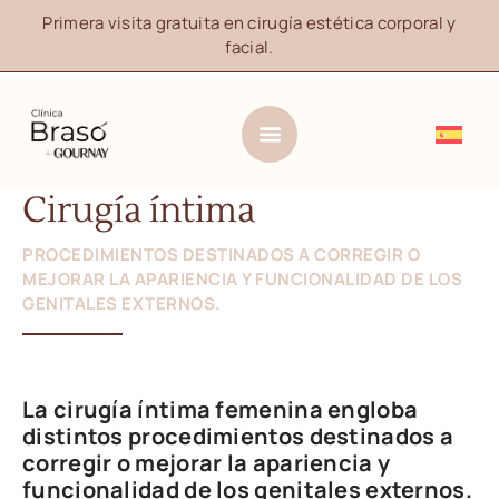
Primera visita gratuita en cirugía estética corporal y
facial.
Cirugía íntima
PROCEDIMIENTOS DESTINADOS A CORREGIR O
MEJORAR LA APARIENCIA Y FUNCIONALIDAD DE LOS
GENITALES EXTERNOS.
La cirugía íntima femenina engloba
distintos procedimientos destinados a
corregir o mejorar la apariencia y
funcionalidad de los genitales externos.