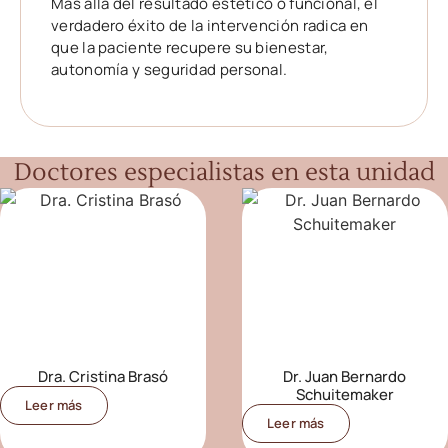
Más allá del resultado estético o funcional, el
verdadero éxito de la intervención radica en
que la paciente recupere su bienestar,
autonomía y seguridad personal.
Doctores especialistas en esta unidad
Dra. Cristina Brasó
Dr. Juan Bernardo
Schuitemaker
Leer más
Leer más