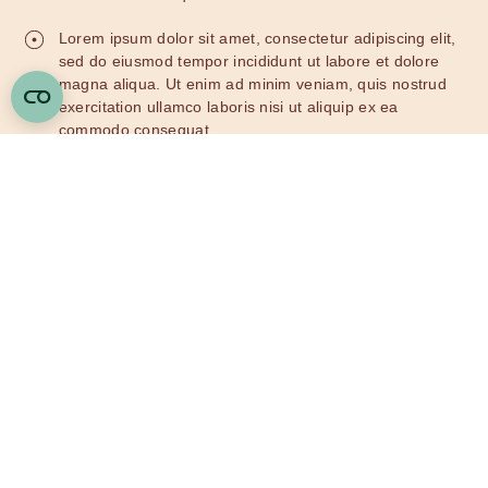
Lorem ipsum dolor sit amet, consectetur adipiscing elit,
sed do eiusmod tempor incididunt ut labore et dolore
magna aliqua. Ut enim ad minim veniam, quis nostrud
exercitation ullamco laboris nisi ut aliquip ex ea
commodo consequat.
Cómo se realiza el PRP
capilar