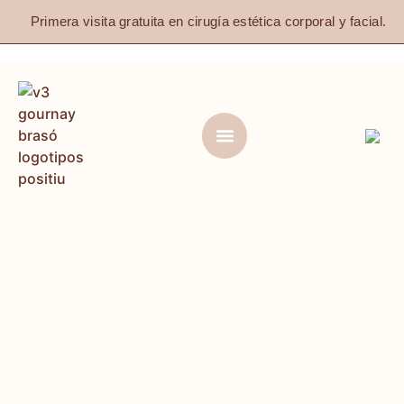
Primera visita gratuita en cirugía estética corporal y facial.