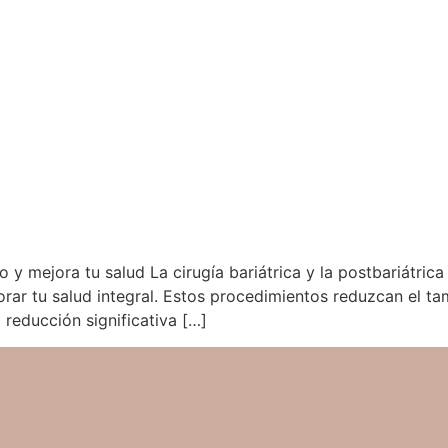
so y mejora tu salud La cirugía bariátrica y la postbariátri
rar tu salud integral. Estos procedimientos reduzcan el ta
 reducción significativa […]