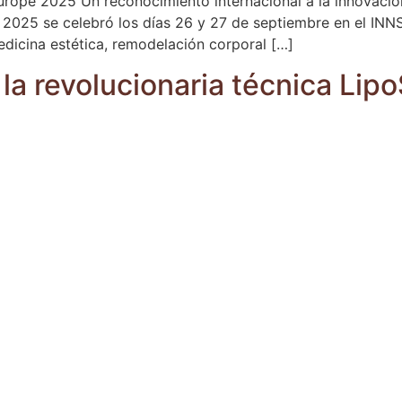
urope 2025 Un reconocimiento internacional a la innovación
2025 se celebró los días 26 y 27 de septiembre en el INNS
edicina estética, remodelación corporal […]
 la revolucionaria técnica Li