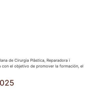
ana de Cirurgia Plàstica, Reparadora i
a con el objetivo de promover la formación, el
2025