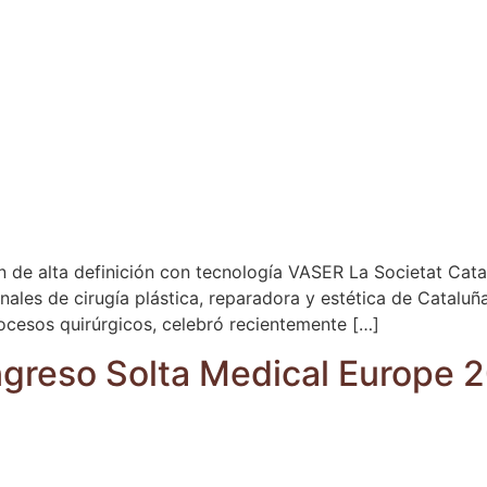
 de alta definición con tecnología VASER La Societat Catal
ales de cirugía plástica, reparadora y estética de Cataluñ
procesos quirúrgicos, celebró recientemente […]
ongreso Solta Medical Europe 