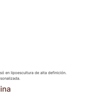
só en lipoescultura de alta definición.
sonalizada.
tina