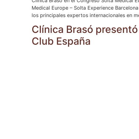
Clínica Brasó en el Congreso Solta Medical E
Medical Europe – Solta Experience Barcelona 
los principales expertos internacionales en m
Clínica Brasó presentó
Club España