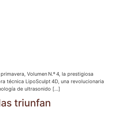
primavera, Volumen N.º 4, la prestigiosa
ra técnica LipoSculpt 4D, una revolucionaria
cnología de ultrasonido […]
las triunfan