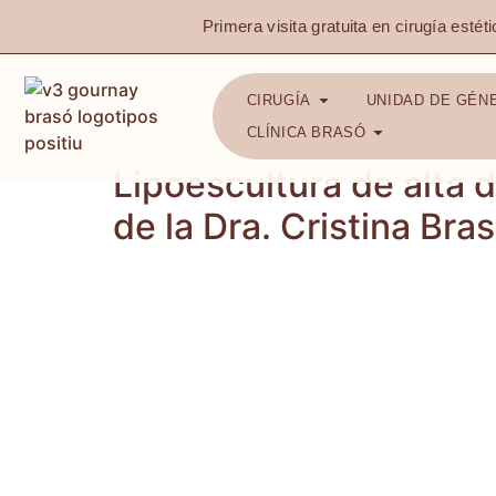
Primera visita gratuita en cirugía estéti
CIRUGÍA
UNIDAD DE GÉN
CLÍNICA BRASÓ
Lipoescultura de alta 
de la Dra. Cristina Bra